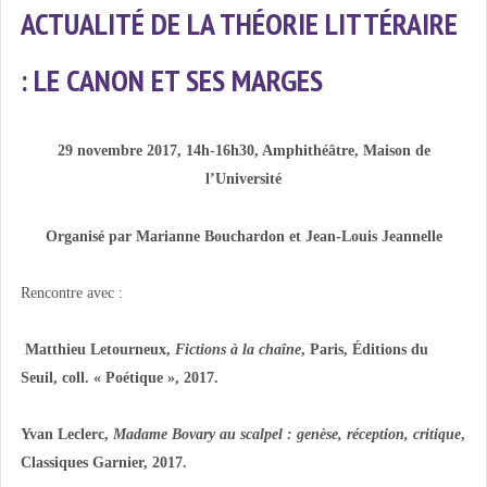
ACTUALITÉ DE LA THÉORIE LITTÉRAIRE
: LE CANON ET SES MARGES
29 novembre 2017, 14h-16h30, Amphithéâtre, Maison de
l’Université
Organisé par Marianne Bouchardon et Jean-Louis Jeannelle
Rencontre avec :
Matthieu Letourneux,
Fictions à la chaîne
, Paris, Éditions du
Seuil, coll. « Poétique », 2017.
Yvan Leclerc,
Madame Bovary au scalpel : genèse, réception, critique
,
Classiques Garnier, 2017.