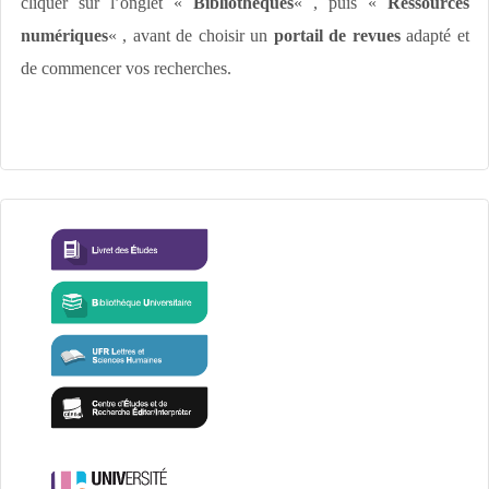
cliquer sur l’onglet «
Bibliothèques
« , puis «
Ressources
numériques
« , avant de choisir un
portail de revues
adapté et
de commencer vos recherches.