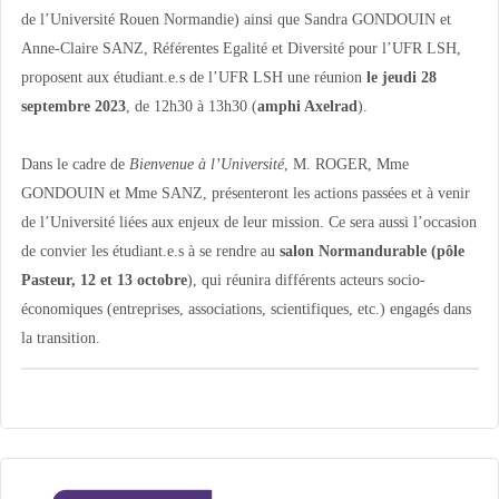
de l’Université Rouen Normandie) ainsi que Sandra GONDOUIN et
Anne-Claire SANZ, Référentes Egalité et Diversité pour l’UFR LSH,
proposent aux étudiant.e.s de l’UFR LSH une réunion
le jeudi 28
septembre 2023
, de 12h30 à 13h30 (
amphi Axelrad
).
Dans le cadre de
Bienvenue à l’Université
, M. ROGER, Mme
GONDOUIN et Mme SANZ, présenteront les actions passées et à venir
de l’Université liées aux enjeux de leur mission. Ce sera aussi l’occasion
de convier les étudiant.e.s à se rendre au
s
alon
Normandurable (pôle
Pasteur, 12 et 13 octobre
),
qui réunira différents acteurs socio-
économiques (entreprises, associations, scientifiques, etc.) engagés dans
la transition.