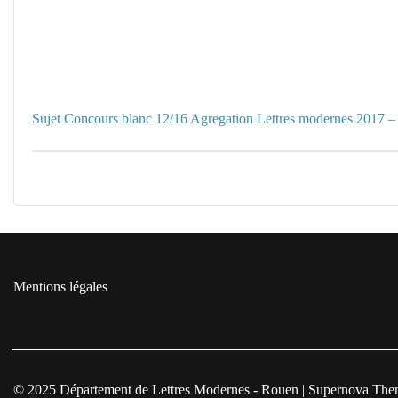
Sujet Concours blanc 12/16 Agregation Lettres modernes 2017 
Mentions légales
© 2025 Département de Lettres Modernes - Rouen
|
Supernova The