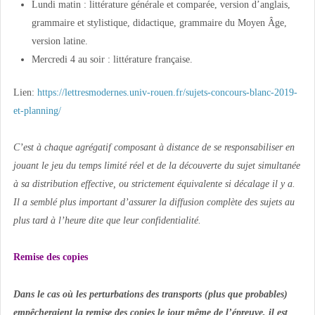
Lundi matin : littérature générale et comparée, version d’anglais,
grammaire et stylistique, didactique, grammaire du Moyen Âge,
version latine.
Mercredi 4 au soir : littérature française.
Lien:
https://lettresmodernes.univ-rouen.fr/sujets-concours-blanc-2019-
et-planning/
C’est à chaque agrégatif composant à distance de se responsabiliser en
jouant le jeu du temps limité réel et de la découverte du sujet simultanée
à sa distribution effective, ou strictement équivalente si décalage il y a.
Il a semblé plus important d’assurer la diffusion complète des sujets au
plus tard à l’heure dite que leur confidentialité.
Remise des copies
Dans le cas où les perturbations des transports (plus que probables)
empêcheraient la remise des copies le jour même de l’épreuve, il est