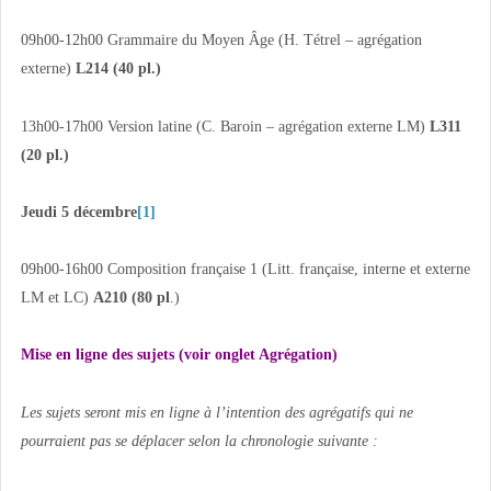
09h00-12h00 Grammaire du Moyen Âge (H. Tétrel – agrégation
externe)
L214 (40 pl.)
13h00-17h00 Version latine (C. Baroin – agrégation externe LM)
L311
(20 pl.)
Jeudi 5 décembre
[1]
09h00-16h00 Composition française 1 (Litt. française, interne et externe
LM et LC)
A210 (80 pl
.)
Mise en ligne des sujets (voir onglet Agrégation)
Les sujets seront mis en ligne à l’intention des agrégatifs qui ne
pourraient pas se déplacer selon la chronologie suivante :