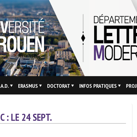
.A.D.
ERASMUS
DOCTORAT
INFOS PRATIQUES
PROJ
 : LE 24 SEPT.