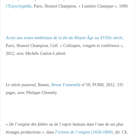
l’
Encyclopédie
,
Paris, Honoré Champion, « Lumière Classique », 1999.
Accès aux textes médiévaux de la fin du Moyen Âge au XVIIIe siècle
,
Paris, Honoré Champion, Coll. « Colloques, congrès et conférence »,
2012, avec Michèle Guéret-Laferté.
Le siècle pastoral,
Rouen
,
Revue Fontenelle
n°10, PURH, 2012, 335
pages, avec Philippe Chométy.
«
De l’origine des fables
ou de l’esprit humain dans l’une de ses plus
étranges productions », dans
Fictions de l’origine (1650-1800)
,
dir. Ch.