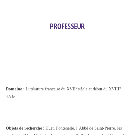
PROFESSEUR
e
e
Domaine
: Littérature française du XVII
siècle et début du XVIII
siècle.
Objets de recherche
: Huet, Fontenelle, l’Abbé de Saint-Pierre, les