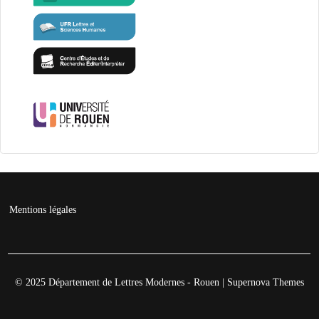
Mentions légales
© 2025 Département de Lettres Modernes - Rouen
|
Supernova Themes