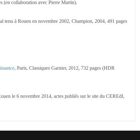
s (en collaboration avec Pierre Martin).
onal tenu à Rouen en novembre 2002, Champion, 2004, 491 pages
aissance
, Paris, Classiques Garnier, 2012, 732 pages (HDR
 Rouen le 6 novembre 2014, actes publiés sur le site du CEREdI,