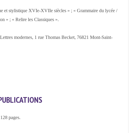
ue et stylistique XVIe-XVIIe siècles » ; « Grammaire du lycée /
 » ; « Relire les Classiques ».
 Lettres modernes, 1 rue Thomas Becket, 76821 Mont-Saint-
PUBLICATIONS
 128 pages.