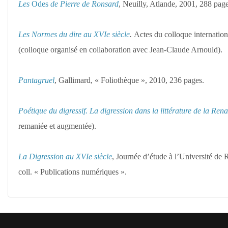
Les
Odes
de Pierre de Ronsard
, Neuilly, Atlande, 2001, 288 page
Les Normes du dire au XVIe siècle
.
Actes du colloque internati
(colloque organisé en collaboration avec Jean-Claude Arnould).
Pantagruel
, Gallimard, « Foliothèque », 2010, 236 pages.
Poétique du digressif. La digression dans la littérature de la Ren
remaniée et augmentée).
La Digression au XVIe siècle
, Journée d’étude à l’Université de
coll. « Publications numériques ».