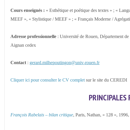
Cours enseignés :
« Esthétique et poétique des textes » ; « Lang
MEEF », « Stylistique / MEEF » ; « Français Moderne / Agrégation
Adresse professionnelle
: Université de Rouen, Département de
Aignan cedex
Contact
:
gerard.milhepoutingon@univ-rouen.fr
Cliquer ici pour consulter le CV complet
sur le site du CEREDI
PRINCIPALES 
François Rabelais – bilan critique
, Paris, Nathan, « 128 », 1996,