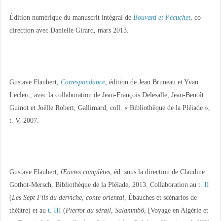
Édition numérique du manuscrit intégral de
Bouvard et Pécuchet
, co-
direction avec Danielle Girard, mars 2013.
Gustave Flaubert,
Correspondance
, édition de Jean Bruneau et Yvan
Leclerc, avec la collaboration de Jean-François Delesalle, Jean-Benoît
Guinot et Joëlle Robert, Gallimard, coll. « Bibliothèque de la Pléiade »,
t. V, 2007.
Gustave Flaubert,
Œuvres complètes
, éd. sous la direction de Claudine
Gothot-Mersch, Bibliothèque de la Pléiade, 2013. Collaboration au
t. II
(
Les Sept Fils du derviche, conte oriental
, Ébauches et scénarios de
théâtre) et au
t. III
(
Pierrot au sérail
,
Salammbô
, [Voyage en Algérie et