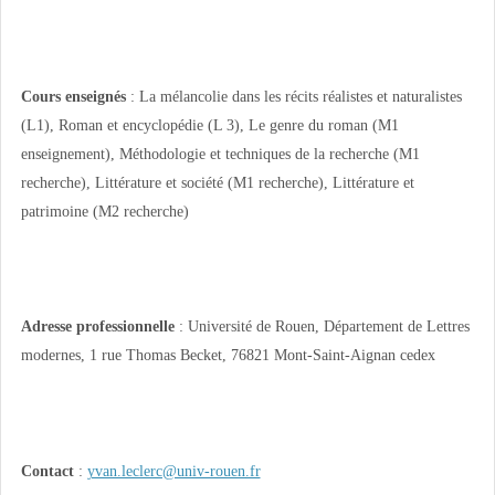
Cours enseignés
: La mélancolie dans les récits réalistes et naturalistes
(L1), Roman et encyclopédie (L 3), Le genre du roman (M1
enseignement), Méthodologie et techniques de la recherche (M1
recherche), Littérature et société (M1 recherche), Littérature et
patrimoine (M2 recherche)
Adresse professionnelle
: Université de Rouen, Département de Lettres
modernes, 1 rue Thomas Becket, 76821 Mont-Saint-Aignan cedex
Contact
:
yvan.leclerc@univ-rouen.fr