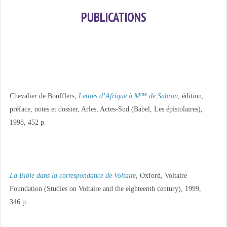
PUBLICATIONS
me
Chevalier de Boufflers,
Lettres d’Afrique à M
de Sabran
, édition,
préface, notes et dossier, Arles, Actes-Sud (Babel, Les épistolaires),
1998, 452 p.
La Bible dans la correspondance de Voltaire
, Oxford, Voltaire
Foundation (Studies on Voltaire and the eighteenth century), 1999,
346 p.