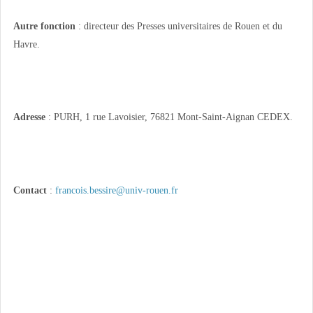
Autre fonction
: directeur des Presses universitaires de Rouen et du
Havre.
Adresse
: PURH, 1 rue Lavoisier, 76821 Mont-Saint-Aignan CEDEX.
Contact
:
francois.bessire@univ-rouen.fr