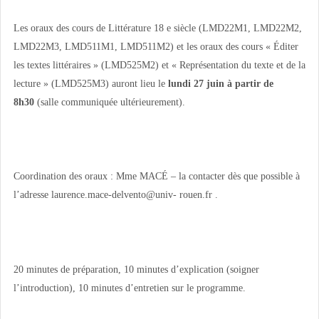
Les oraux des cours de Littérature 18 e siècle (LMD22M1, LMD22M2,
LMD22M3, LMD511M1, LMD511M2) et les oraux des cours « Éditer
les textes littéraires » (LMD525M2) et « Représentation du texte et de la
lecture » (LMD525M3) auront lieu le
lundi 27 juin à partir de
8h30
(salle communiquée ultérieurement).
Coordination des oraux : Mme MACÉ – la contacter dès que possible à
l’adresse laurence.mace-delvento@univ- rouen.fr .
20 minutes de préparation, 10 minutes d’explication (soigner
l’introduction), 10 minutes d’entretien sur le programme.