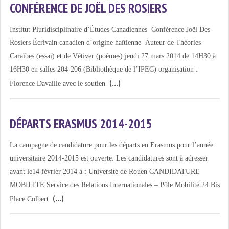
CONFÉRENCE DE JOËL DES ROSIERS
Institut Pluridisciplinaire d’Études Canadiennes Conférence Joël Des
Rosiers Écrivain canadien d’origine haïtienne Auteur de Théories
Caraïbes (essai) et de Vétiver (poèmes) jeudi 27 mars 2014 de 14H30 à
16H30 en salles 204-206 (Bibliothèque de l’IPEC) organisation :
Florence Davaille avec le soutien
DÉPARTS ERASMUS 2014-2015
La campagne de candidature pour les départs en Erasmus pour l’année
universitaire 2014-2015 est ouverte. Les candidatures sont à adresser
avant le14 février 2014 à : Université de Rouen CANDIDATURE
MOBILITE Service des Relations Internationales – Pôle Mobilité 24 Bis
Place Colbert