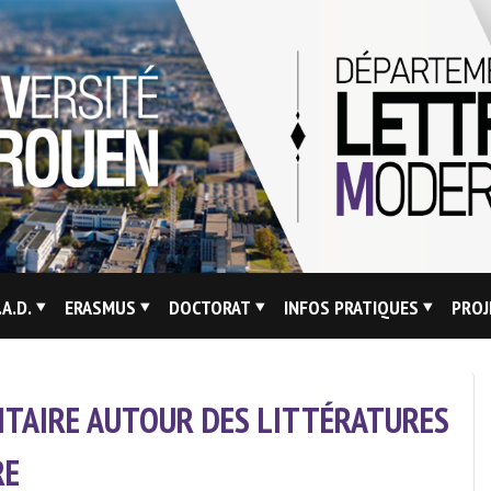
.A.D.
ERASMUS
DOCTORAT
INFOS PRATIQUES
PROJ
ITAIRE AUTOUR DES LITTÉRATURES
RE