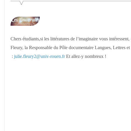
De
L'université
De
Rouen
Chers étudiants,si les littératures de l’imaginaire vous intéressent
Fleury, la Responsable du Pôle documentaire Langues, Lettres et C
:
julie.fleury2@univ-rouen.fr
Et allez-y nombreux !