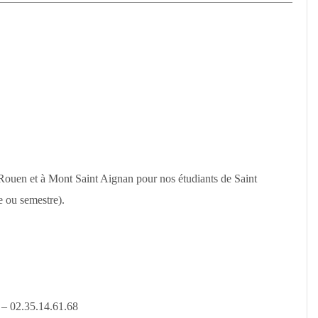
ouen et à Mont Saint Aignan pour nos étudiants de Saint
 ou semestre).
 – 02.35.14.61.68