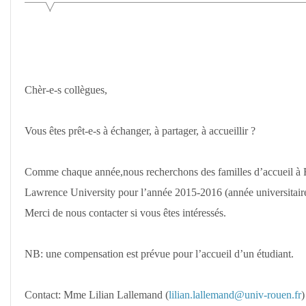
De
L'université
De
Rouen
Chèr-e-s collègues,
Vous êtes prêt-e-s à échanger, à partager, à accueillir ?
Comme chaque année,nous recherchons des familles d’accueil à R
Lawrence University pour l’année 2015-2016 (année universitaire
Merci de nous contacter si vous êtes intéressés.
NB: une compensation est prévue pour l’accueil d’un étudiant.
Contact: Mme Lilian Lallemand (
lilian.lallemand@univ-rouen.fr
)