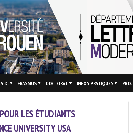
.A.D.
ERASMUS
DOCTORAT
INFOS PRATIQUES
PROJ
L POUR LES ÉTUDIANTS
NCE UNIVERSITY USA