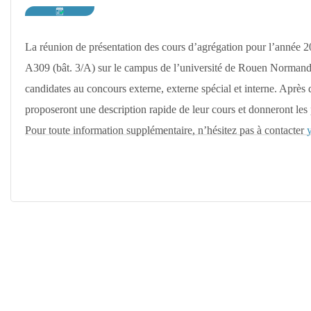
De
L'université
De
La réunion de présentation des cours d’agrégation pour l’année 20
Rouen
A309 (bât. 3/A) sur le campus de l’université de Rouen Normandi
candidates au concours externe, externe spécial et interne. Après 
proposeront une description rapide de leur cours et donneront les p
Pour toute information supplémentaire, n’hésitez pas à contacter