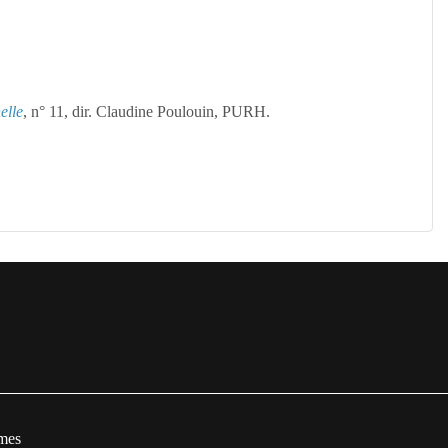
elle
, n° 11, dir. Claudine Poulouin, PURH.
mes