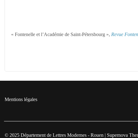
« Fontenelle et l’Académie de Saint-Pétersbourg »,
Revue Fonten
Mentions légales
© 2025 Département de Lettres Modernes - Rouen
|
Supernova The