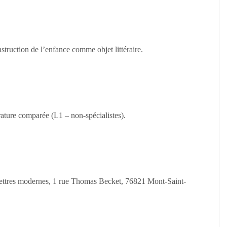
struction de l’enfance comme objet littéraire.
érature comparée (L1 – non-spécialistes).
ettres modernes, 1 rue Thomas Becket, 76821 Mont-Saint-