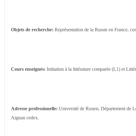
Objets de recherche:
Représentation de la Russie en France, con
Cours enseignés:
Initiation à la littérature comparée (L1) et Litt
Adresse professionelle:
U
niversité de Rouen, Département de L
Aignan cedex.