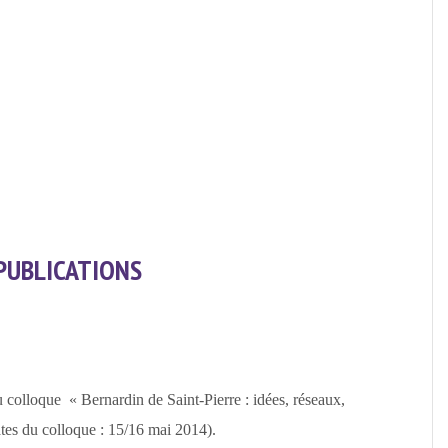
PUBLICATIONS
u colloque
« Bernardin de Saint-Pierre : idées, réseaux,
tes du colloque : 15/16 mai 2014).