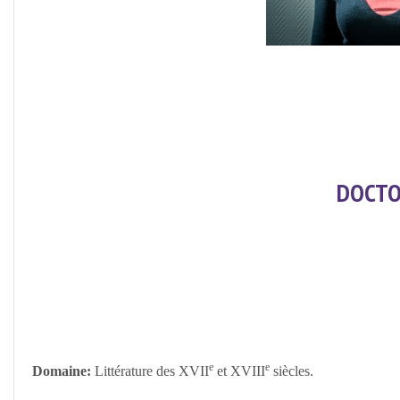
DOCTO
e
e
Domaine:
Littérature des XVII
et XVIII
siècles.