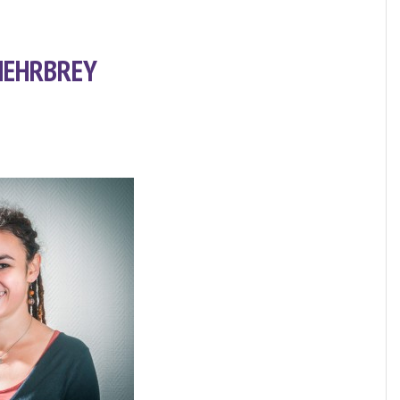
MEHRBREY