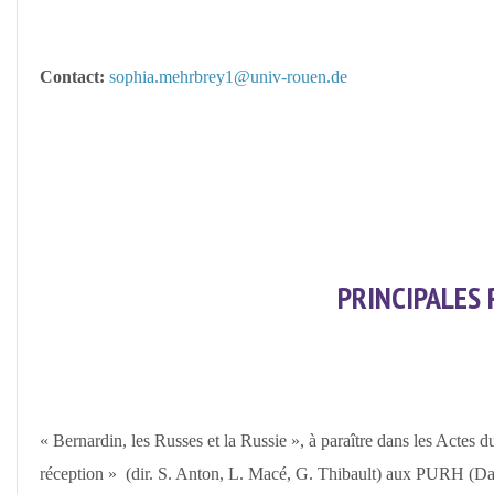
Contact:
sophia.mehrbrey1@univ-rouen.de
PRINCIPALES 
« Bernardin, les Russes et la Russie », à paraître dans les Actes d
réception » (dir. S. Anton, L. Macé, G. Thibault) aux PURH (Da