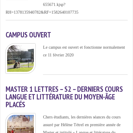
655671.kjsp?
RH=1378135940782&RF=1582640107735
CAMPUS OUVERT
Le campus est ouvert et fonctionne normalement
ce 11 février 2020
MASTER 1 LETTRES – S2 – DERNIERS COURS
LANGUE ET LITTÉRATURE DU MOYEN-ÂGE
PLACÉS
Chers étudiants, les dernières séances du cours
assuré par Hélène Tétrel en première année de
Master et intitulé « Langue et littérature du